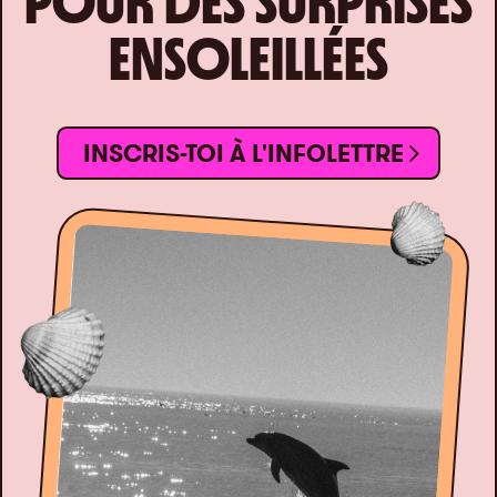
POUR DES SURPRISES
ENSOLEILLÉES
INSCRIS-TOI À L'INFOLETTRE