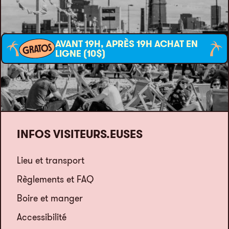
AVANT 19H, APRÈS 19H ACHAT EN
GRATOS
LIGNE (10$)
INFOS VISITEURS.EUSES
Lieu et transport
Règlements et FAQ
Boire et manger
Accessibilité