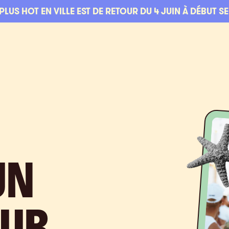
 PLUS HOT EN VILLE EST DE RETOUR DU 4 JUIN À DÉBUT S
UN
UR