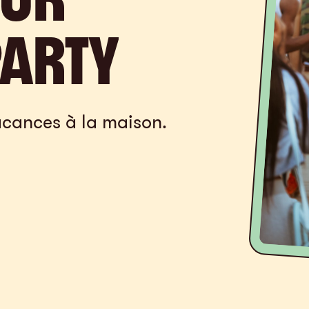
ÇA PRE
ARTY
vacances à la maison.