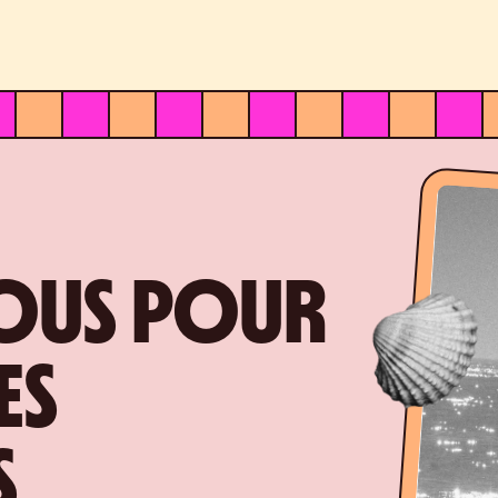
VOUS POUR
ES
S