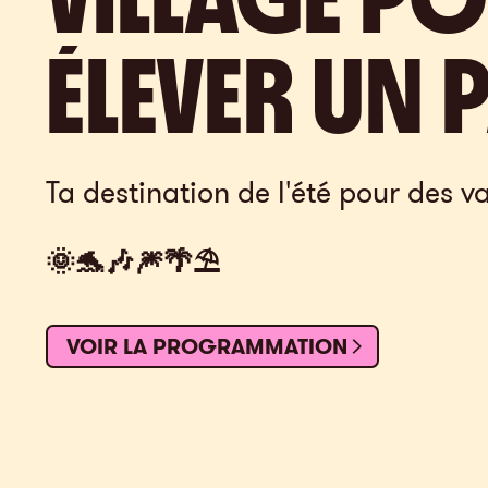
ÉLEVER
UN
P
Ta destination de l'été pour des 
🌞🐬🎶🎆🌴⛱️
VOIR LA PROGRAMMATION
VOIR LA PROGRAMMATION