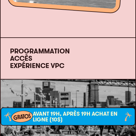
PROGRAMMATION
ACCÈS
EXPÉRIENCE VPC
AVANT 19H, APRÈS 19H ACHAT EN
GRATOS
LIGNE (10$)