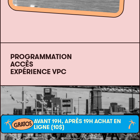
PROGRAMMATION
ACCÈS
EXPÉRIENCE VPC
AVANT 19H, APRÈS 19H ACHAT EN
GRATOS
LIGNE (10$)