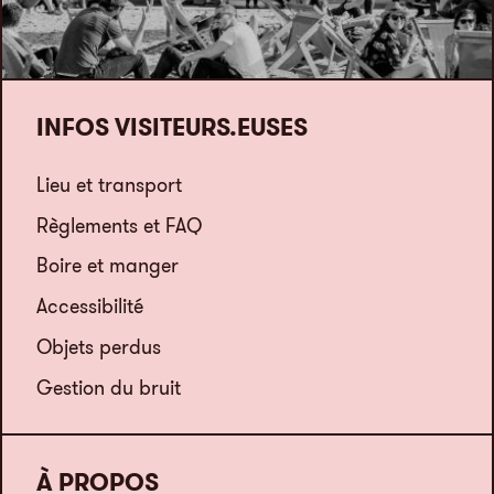
INFOS VISITEURS.EUSES
Lieu et transport
Règlements et FAQ
Boire et manger
Accessibilité
Objets perdus
Gestion du bruit
À PROPOS