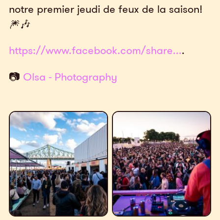
notre premier jeudi de feux de la saison!
🎆🎶
https://www.facebook.com/share...
.
📷
Olsa - Photography