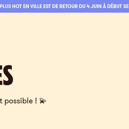
 PLUS HOT EN VILLE EST DE RETOUR DU 4 JUIN À DÉBUT S
PARTENAIR
ES
t possible ! 💫