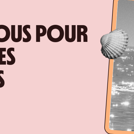
VOUS POUR
ES
S