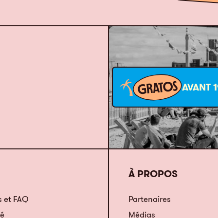
GRATOS
AVANT 1
À PROPOS
 et FAQ
Partenaires
té
Médias