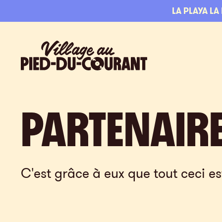
Aller à la navigation
Aller au contenu
LA PLAYA LA
Village au Pied-du-Courant
PARTENAIR
C'est grâce à eux que tout ceci es