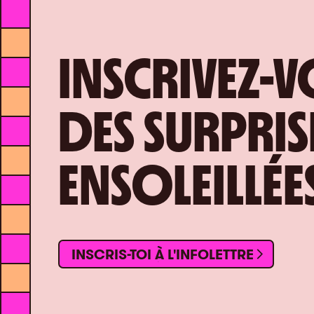
INSCRIVEZ-
DES SURPRIS
ENSOLEILLÉE
INSCRIS-TOI À L'INFOLETTRE
INSCRIS-TOI À L'INFOLETTRE