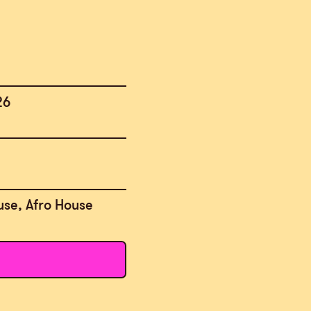
26
use, Afro House