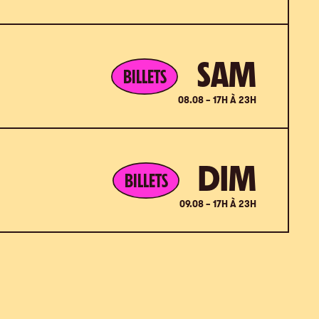
SAM
BILLETS
08.08 – 17H À 23H
DIM
BILLETS
09.08 – 17H À 23H