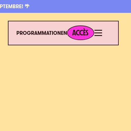
EPTEMBRE! 🌴
ACCÈS
Menu
ACCÈS
PROGRAMMATION
EN