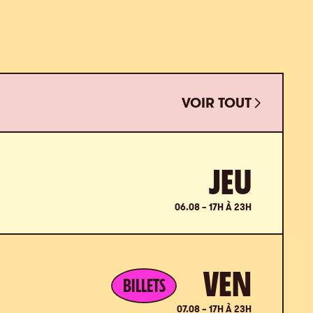
VOIR TOUT
VOIR TOUT
JEU
06.08 – 17H À 23H
VEN
BILLETS
07.08 – 17H À 23H