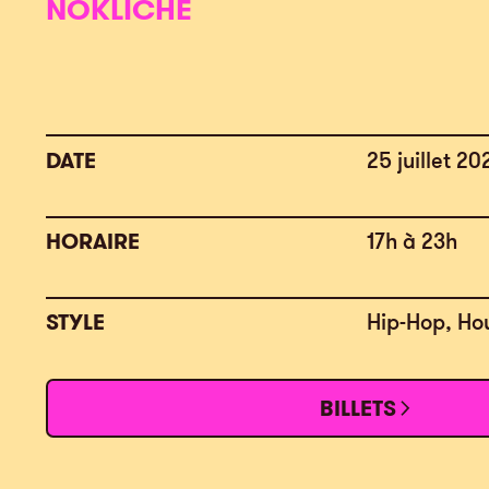
NOKLICHÉ
DATE
25 juillet 20
HORAIRE
17h à 23h
STYLE
Hip-Hop, Ho
BILLETS
BILLETS