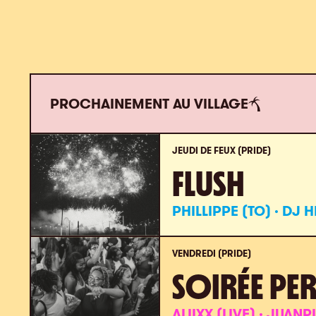
PROCHAINEMENT AU VILLAGE
JEUDI DE FEUX (PRIDE)
FLUSH
PHILLIPPE (TO) · DJ
VENDREDI (PRIDE)
SOIRÉE PER
ALIIXX (LIVE) · JUAN