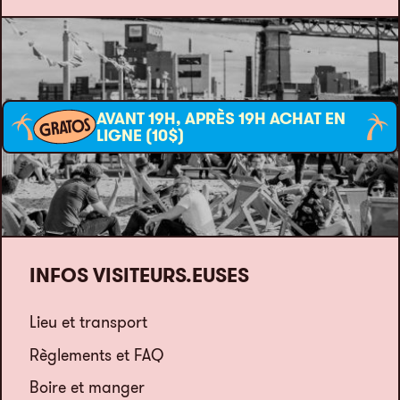
AVANT 19H, APRÈS 19H ACHAT EN
GRATOS
LIGNE (10$)
INFOS VISITEURS.EUSES
Lieu et transport
Règlements et FAQ
Boire et manger